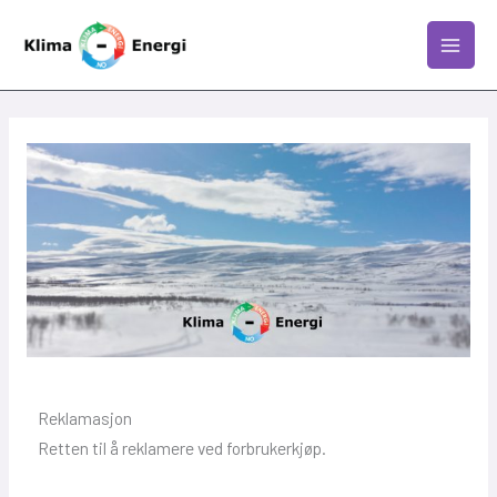
Skip
MAIN
to
MEN
content
Reklamasjon
Retten til å reklamere ved forbrukerkjøp.