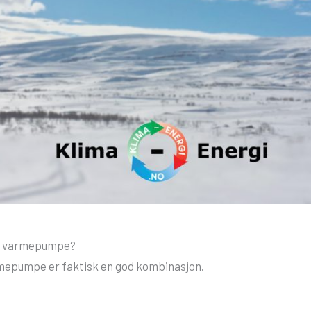
har varmepumpe?
rmepumpe er faktisk en god kombinasjon.