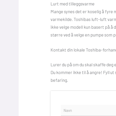
Lurt med tilleggsvarme
Mange synes det er koselig å fyre
varmekilde. Toshibas luft-luft var
ikke velge modell kun basert på å d
større ved å velge en pumpe som p
Kontakt din lokale Toshiba-forhand
Lurer du på om du skal skaffe de
Du kommer ikke til å angre! Fyll ut
befaring.
N
a