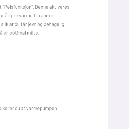
t “Peisfunksjon”. Denne aktiveres
or å spre varme fra andre
lik at du får jevn og behagelig
på en optimal måte.
risikerer du at varmepumpen