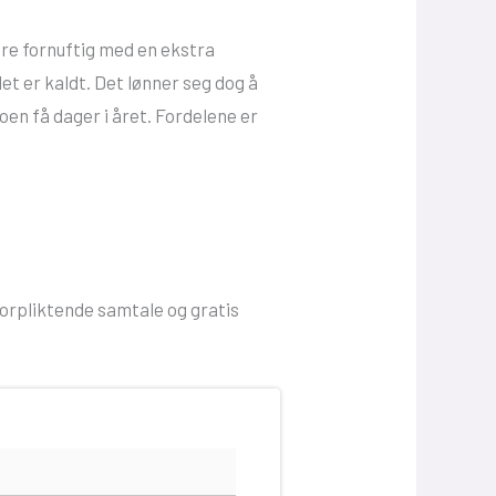
re fornuftig med en ekstra
t er kaldt. Det lønner seg dog å
oen få dager i året. Fordelene er
uforpliktende samtale og gratis