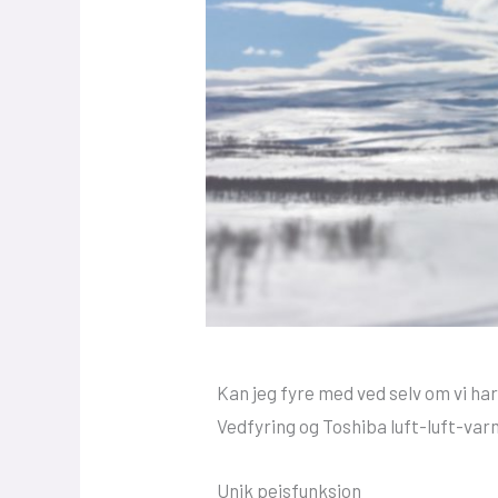
Kan jeg fyre med ved selv om vi 
Vedfyring og Toshiba luft-luft-va
Unik peisfunksjon