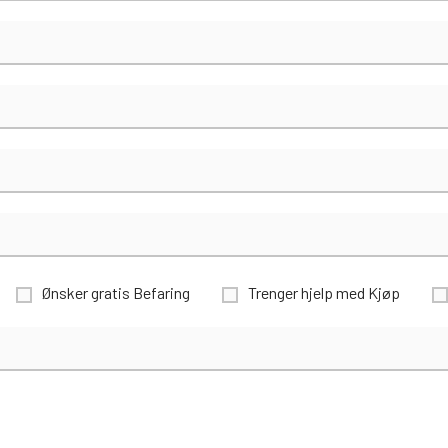
Ønsker gratis Befaring
Trenger hjelp med Kjøp