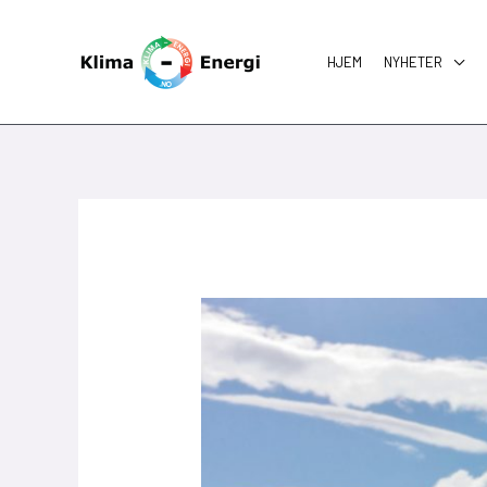
Skip
to
HJEM
NYHETER
content