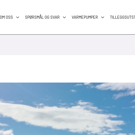
OM OSS
SPØRSMÅL OG SVAR
VARMEPUMPER
TILLEGGSUTS