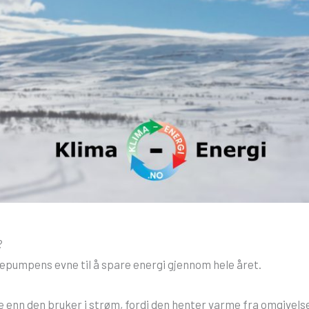
?
pumpens evne til å spare energi gjennom hele året.
enn den bruker i strøm, fordi den henter varme fra omgivel