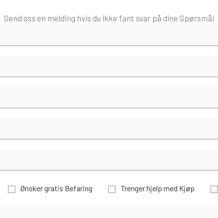
Send oss en melding hvis du ikke fant svar på dine Spørsmål
Ønsker gratis Befaring
Trenger hjelp med Kjøp