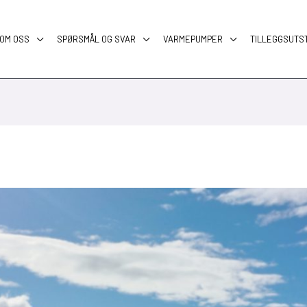
OM OSS
SPØRSMÅL OG SVAR
VARMEPUMPER
TILLEGGSUTS