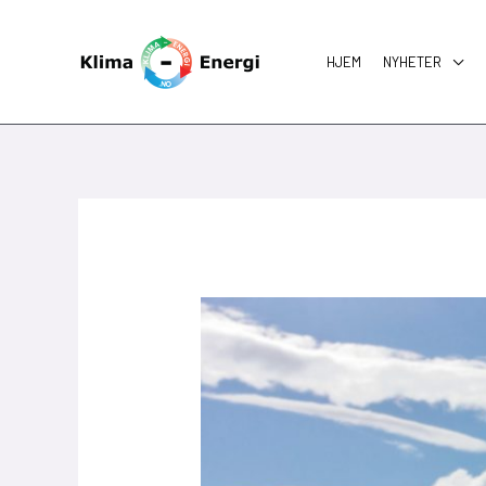
Skip
to
HJEM
NYHETER
content