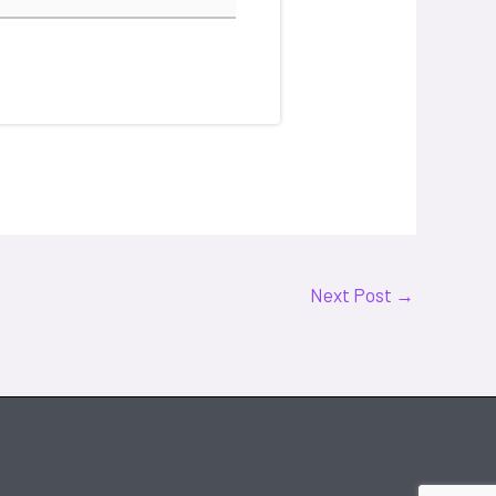
Next Post
→