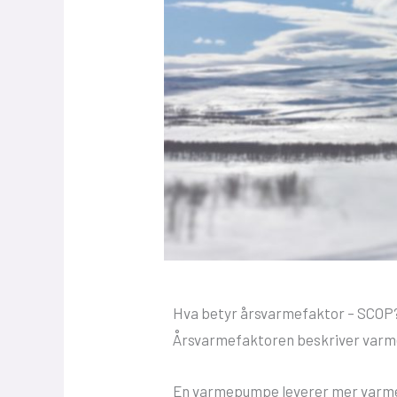
Hva betyr årsvarmefaktor – SCOP
Årsvarmefaktoren beskriver varme
En varmepumpe leverer mer varme 